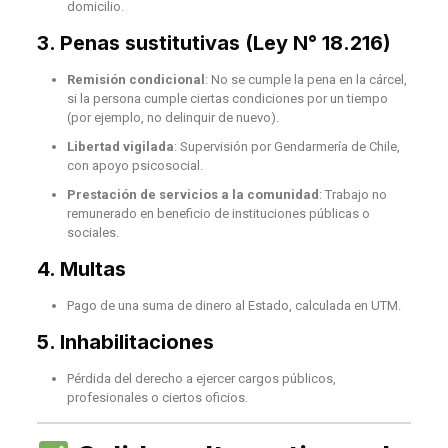
domicilio.
3.
Penas sustitutivas
(Ley N° 18.216)
Remisión condicional
: No se cumple la pena en la cárcel,
si la persona cumple ciertas condiciones por un tiempo
(por ejemplo, no delinquir de nuevo).
Libertad vigilada
: Supervisión por Gendarmería de Chile,
con apoyo psicosocial.
Prestación de servicios a la comunidad
: Trabajo no
remunerado en beneficio de instituciones públicas o
sociales.
4.
Multas
Pago de una suma de dinero al Estado, calculada en UTM.
5.
Inhabilitaciones
Pérdida del derecho a ejercer cargos públicos,
profesionales o ciertos oficios.