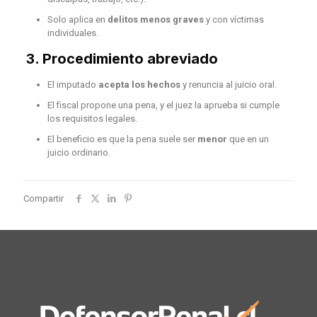
Solo aplica en
delitos menos graves
y con víctimas
individuales.
3.
Procedimiento abreviado
El imputado
acepta los hechos
y renuncia al juicio oral.
El fiscal propone una pena, y el juez la aprueba si cumple
los requisitos legales.
El beneficio es que la pena suele ser
menor
que en un
juicio ordinario.
Compartir