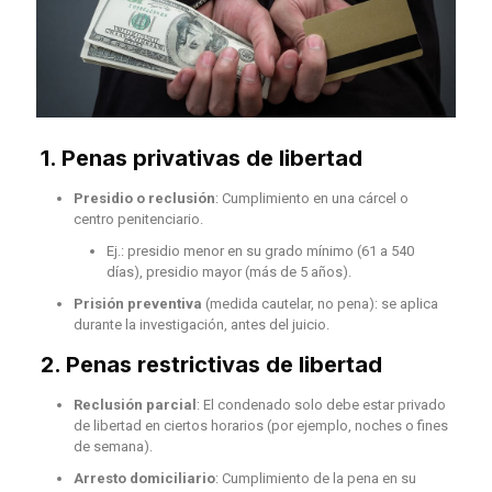
1.
Penas privativas de libertad
Presidio o reclusión
: Cumplimiento en una cárcel o
centro penitenciario.
Ej.: presidio menor en su grado mínimo (61 a 540
días), presidio mayor (más de 5 años).
Prisión preventiva
(medida cautelar, no pena): se aplica
durante la investigación, antes del juicio.
2.
Penas restrictivas de libertad
Reclusión parcial
: El condenado solo debe estar privado
de libertad en ciertos horarios (por ejemplo, noches o fines
de semana).
Arresto domiciliario
: Cumplimiento de la pena en su