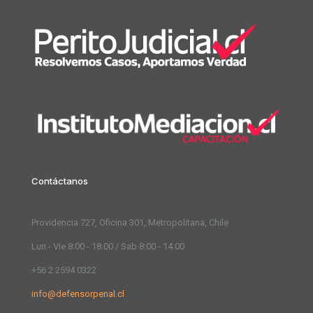
Contáctanos
Providencia 727, Oficina 301, Metropolitana, Chile
Lun - Vie 8:00 - 18:00 / Sab 8:00 - 14:00
+56 2 2594 0322
info@defensorpenal.cl