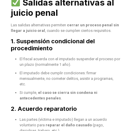
Salidas alternativas al
juicio penal
Las salidas alternativas permiten
cerrar un proceso penal sin
llegar a juicio oral
, cuando se cumplen ciertos requisitos.
1.
Suspensión condicional del
procedimiento
El fiscal acuerda con el imputado suspender el proceso por
un plazo (normalmente 1 año).
El imputado debe cumplir condiciones: firmar
mensualmente, no cometer delitos, asistir a programas,
etc.
Si cumple,
el caso se cierra sin condena ni
antecedentes penales
.
2.
Acuerdo reparatorio
Las partes (víctima e imputado) llegan a un acuerdo
voluntario para
reparar el daño causado
(pago,
disculpas, trabajo, etc.).