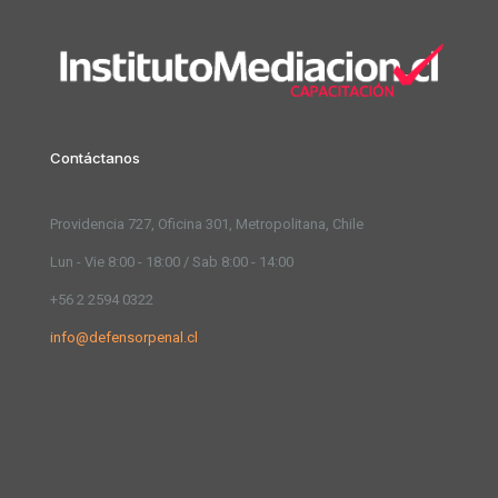
Contáctanos
Providencia 727, Oficina 301, Metropolitana, Chile
Lun - Vie 8:00 - 18:00 / Sab 8:00 - 14:00
+56 2 2594 0322
info@defensorpenal.cl