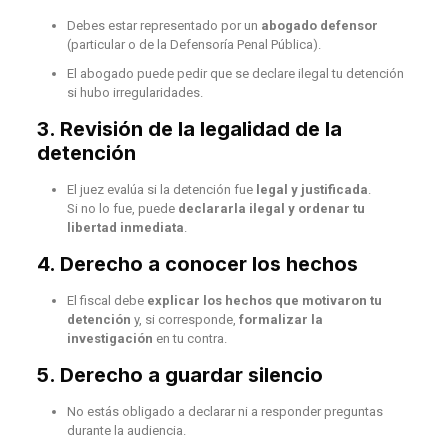
Debes estar representado por un
abogado defensor
(particular o de la Defensoría Penal Pública).
El abogado puede pedir que se declare ilegal tu detención
si hubo irregularidades.
3.
Revisión de la legalidad de la
detención
El juez evalúa si la detención fue
legal y justificada
.
Si no lo fue, puede
declararla ilegal y ordenar tu
libertad inmediata
.
4.
Derecho a conocer los hechos
El fiscal debe
explicar los hechos que motivaron tu
detención
y, si corresponde,
formalizar la
investigación
en tu contra.
5.
Derecho a guardar silencio
No estás obligado a declarar ni a responder preguntas
durante la audiencia.