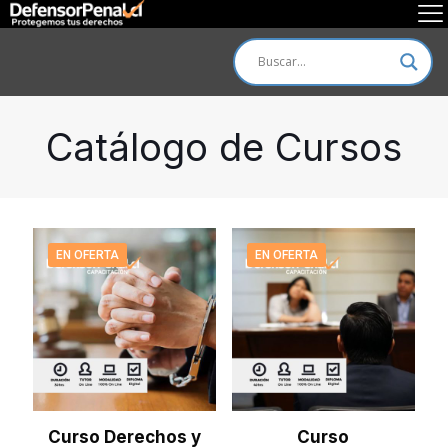
Catálogo de Cursos
EN OFERTA
EN OFERTA
Curso Derechos y
Curso