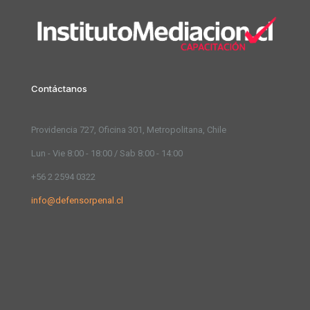
Contáctanos
Providencia 727, Oficina 301, Metropolitana, Chile
Lun - Vie 8:00 - 18:00 / Sab 8:00 - 14:00
+56 2 2594 0322
info@defensorpenal.cl