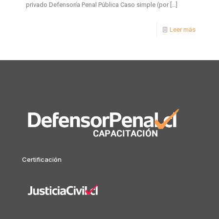
privado Defensoría Penal Pública Caso simple (por
[…]
Leer más
Certificación