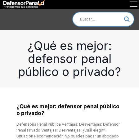
¿Qué es mejor:
defensor penal
público o privado?
¿Qué es mejor: defensor penal público
o privado?
Defensoría Penal Pública Ventajas: Desventajas: Defensor
Penal Privado Ventajas: Desventajas: ¿Cuál elegir?
Situación Recomendación No puedes pagar un abogado