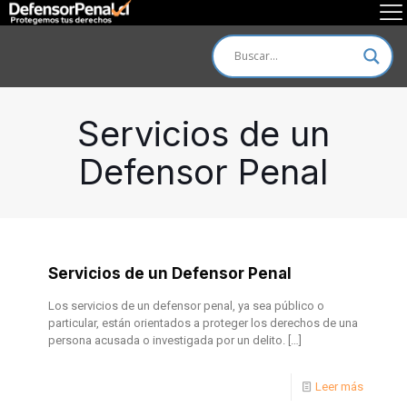
Servicios de un
Defensor Penal
Servicios de un Defensor Penal
Los servicios de un defensor penal, ya sea público o
particular, están orientados a proteger los derechos de una
persona acusada o investigada por un delito.
[…]
Leer más