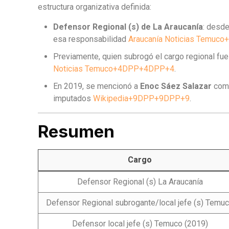
estructura organizativa definida:
Defensor Regional (s) de La Araucanía
: desd
esa responsabilidad
Araucanía Noticias Temu
Previamente, quien subrogó el cargo regional fu
Noticias Temuco+4DPP+4DPP+4
.
En 2019, se mencionó a
Enoc Sáez Salazar
como
imputados
Wikipedia+9DPP+9DPP+9
.
Resumen
Cargo
Defensor Regional (s) La Araucanía
Defensor Regional subrogante/local jefe (s) Temu
Defensor local jefe (s) Temuco (2019)