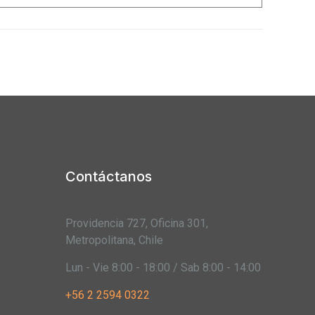
Contáctanos
Providencia 727, Oficina 301,
Metropolitana, Chile
Lun - Vie 8:00 - 18:00 / Sab 8:00 - 14:00
+56 2 2594 0322