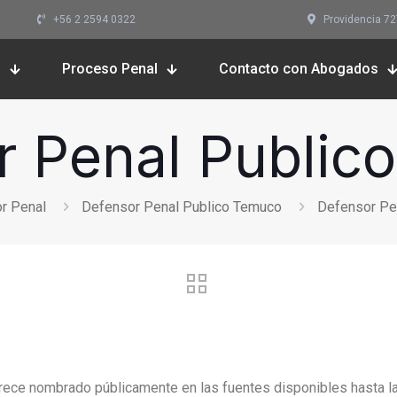
+56 2 2594 0322
Providencia 727,
s
Proceso Penal
Contacto con Abogados
r Penal Public
r Penal
Defensor Penal Publico Temuco
Defensor Pe
ce nombrado públicamente en las fuentes disponibles hasta la fe