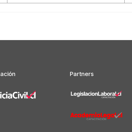
cación
Partners