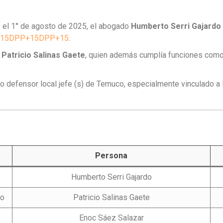
e el 1° de agosto de 2025, el abogado
Humberto Serri Gajardo
co+15DPP+15DPP+15
.
e
Patricio Salinas Gaete
, quien además cumplía funciones com
 defensor local jefe (s) de Temuco, especialmente vinculado a la
Persona
Humberto Serri Gajardo
co
Patricio Salinas Gaete
Enoc Sáez Salazar