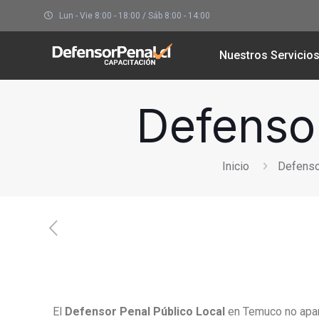
Lun - Vie 8:00 - 18:00 / Sáb 8:00 - 14:00
Nuestros Servicio
Defenso
Inicio
Defenso
El
Defensor Penal Público Local
en Temuco no apare