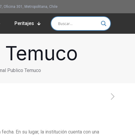
 Oficina 301, Metropolitana, Chile
Peritajes
o Temuco
nal Publico Temuco
cha. En su lugar, la institución cuenta con una