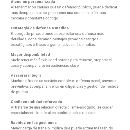
Atención personalizada
Al tener menos causas que un defensor público, puede dedicar
más tiempo a tu caso y mantener una comunicación más
cercana y constante contigo.
Estrategia de defensa a medida
El abogado privado puede desarrollar una defensa más
detallada, considerando peritajes privados, testigos
estratégicos o líneas argumentativas más amplias.
Mayor disponibilidad
Suele tener más flexibilidad horaria para reunirse, preparar el
caso y acompañarte en audiencias clave.
Asesoría integral
Muchos ofrecen un servicio completo: defensa penal, asesoría
preventiva, acompañamiento en diligencias y gestión de medios
de prueba.
Confidencialidad reforzada
Al tratarse de una relación directa cliente-abogado, se cuidan
especialmente los detalles confidenciales del caso.
Rapidez en las gestiones
Menor carga de trabajo implica que puede actuar más rápido