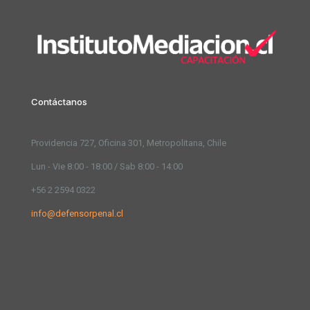
Contáctanos
Providencia 727, Oficina 301, Metropolitana, Chile
Lun - Vie 8:00 - 18:00 / Sab 8:00 - 14:00
+56 2 2594 0322
info@defensorpenal.cl