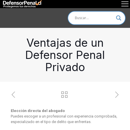
Ventajas de un
Defensor Penal
Privado
Elección directa del abogado
Puedes escoger a un profesional con experiencia comprobada,
especializado en el tipo de delito que enfrentas.