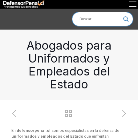
Abogados para
Uniformados y
Empleados del
Estado
En
defensorpenal.cl
somos especialistas en la defensa de
uniformados
y
empleados del Estado
que enfrentan