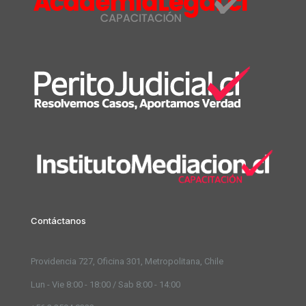
Contáctanos
Providencia 727, Oficina 301, Metropolitana, Chile
Lun - Vie 8:00 - 18:00 / Sab 8:00 - 14:00