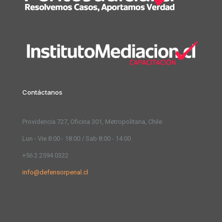
Contáctanos
Providencia 727, Oficina 301, Metropolitana, Chile
Lun - Vie 8:00 - 18:00 / Sab 8:00 - 14:00
+56 2 2594 0322
info@defensorpenal.cl