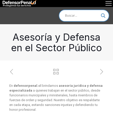
Asesoría y Defensa
en el Sector Público
En
defensorpenal.cl
brindamos
asesoría jurídica y defensa
especializada
a quienes trabajan en el sector público, desde
funcionarios municipales y ministeriales, hasta miembros de
fuerzas de orden y seguridad. Nuestro objetivo es respaldarte
en cada etapa, evitando sanciones injustas y defendiendo tu
honor profesional.