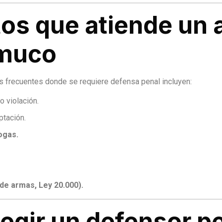
itos que atiende un
emuco
s frecuentes donde se requiere defensa penal incluyen:
o violación.
ptación.
ogas.
 de armas, Ley 20.000).
legir un defensor 