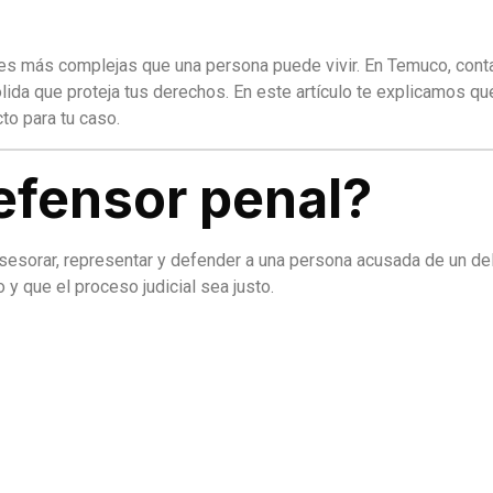
nes más complejas que una persona puede vivir. En Temuco, cont
ólida que proteja tus derechos. En este artículo te explicamos q
to para tu caso.
efensor penal?
esorar, representar y defender a una persona acusada de un delito
y que el proceso judicial sea justo.
.