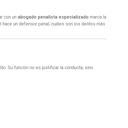
ar con un
abogado penalista especializado
marca la
ué hace un defensor penal, cuáles son los delitos más
. Su función no es justificar la conducta, sino