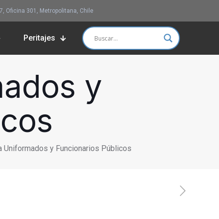
 Oficina 301, Metropolitana, Chile
Peritajes
mados y
icos
 Uniformados y Funcionarios Públicos