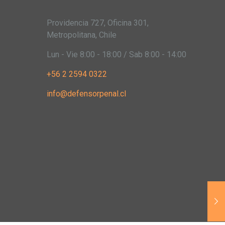
Providencia 727, Oficina 301,
Metropolitana, Chile
Lun - Vie 8:00 - 18:00 / Sab 8:00 - 14:00
+56 2 2594 0322
info@defensorpenal.cl