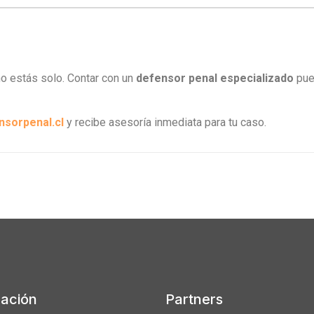
no estás solo. Contar con un
defensor penal especializado
pued
nsorpenal.cl
y recibe asesoría inmediata para tu caso.
cación
Partners