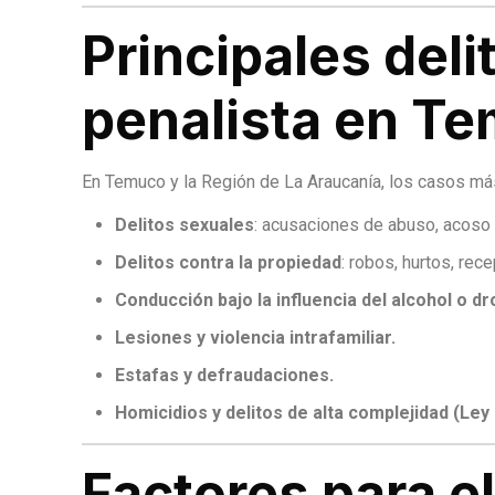
Principales del
penalista en T
En Temuco y la Región de La Araucanía, los casos má
Delitos sexuales
: acusaciones de abuso, acoso 
Delitos contra la propiedad
: robos, hurtos, rece
Conducción bajo la influencia del alcohol o dr
Lesiones y violencia intrafamiliar.
Estafas y defraudaciones.
Homicidios y delitos de alta complejidad (Ley
Factores para e