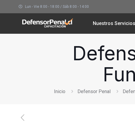
Lun - Vie 8:00 - 18:00 / Sáb 8:00 - 14:00
Nuestros Servicio
Defens
Fun
Inicio
Defensor Penal
Defen