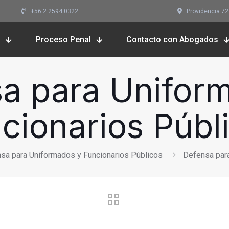
+56 2 2594 0322
Providencia 727,
s
Proceso Penal
Contacto con Abogados
a para Unifor
cionarios Públ
sa para Uniformados y Funcionarios Públicos
Defensa para