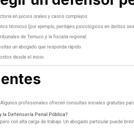
ctoria en juicios orales y casos complejos.
ntos técnicos (por ejemplo, peritajes psicológicos en delitos sex
ribunales de Temuco y la fiscalía regional.
cesitas un abogado que responda rápido.
costos desde el inicio.
uentes
Algunos profesionales ofrecen consultas iniciales gratuitas para 
y la Defensoría Penal Pública?
pero con alta carga de trabajo. Un abogado particular puede bri