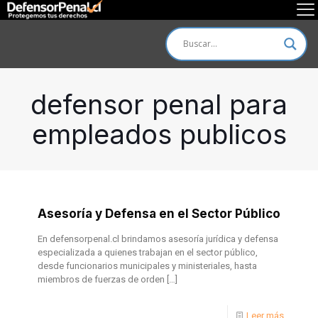
defensor penal para
empleados publicos
Asesoría y Defensa en el Sector Público
En defensorpenal.cl brindamos asesoría jurídica y defensa
especializada a quienes trabajan en el sector público,
desde funcionarios municipales y ministeriales, hasta
miembros de fuerzas de orden
[…]
Leer más